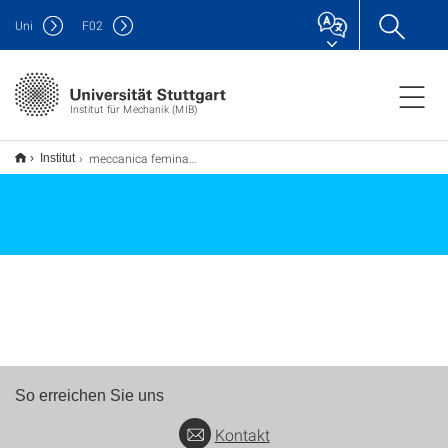
Uni
F
02
Institut für Mechanik (MIB)
meccanica feminale 2026
Institut
So erreichen Sie uns
Kontakt