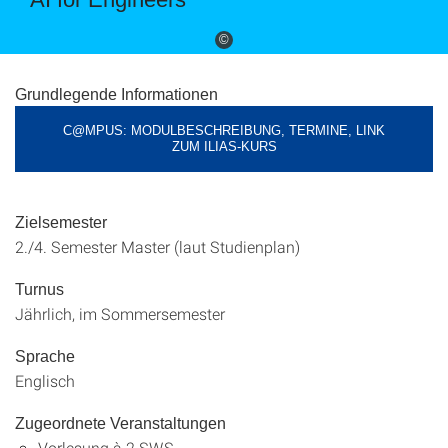
©
Grundlegende Informationen
C@MPUS: MODULBESCHREIBUNG, TERMINE, LINK
ZUM ILIAS-KURS
Zielsemester
2./4. Semester Master (laut Studienplan)
Turnus
Jährlich, im Sommersemester
Sprache
Englisch
Zugeordnete Veranstaltungen
Vorlesung à 2 SWS