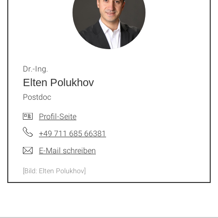
Dr.-Ing.
Elten Polukhov
Postdoc
Profil-Seite
+49 711 685 66381
E-Mail schreiben
[Bild: Elten Polukhov]