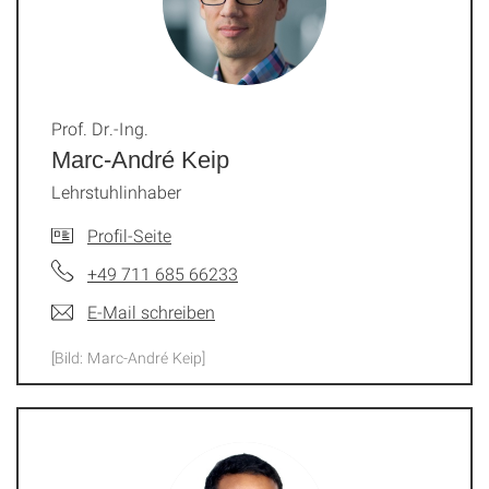
Prof. Dr.-Ing.
Marc-André Keip
Lehrstuhlinhaber
Profil-Seite
+49 711 685 66233
E-Mail schreiben
[Bild: Marc-André Keip]