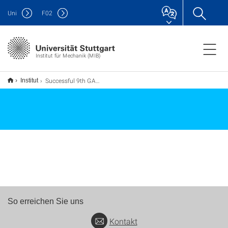
Uni
F
02
Institut für Mechanik (MIB)
Successful 9th GAMM AG Data Workshop in Stuttgart
Institut
So erreichen Sie uns
Kontakt