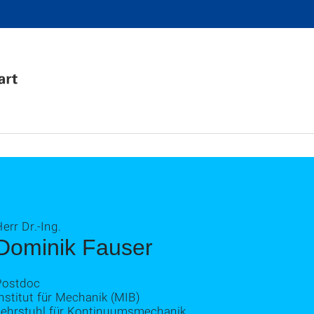
err Dr.-Ing.
Dominik Fauser
Postdoc
nstitut für Mechanik (MIB)
Lehrstuhl für Kontinuumsmechanik