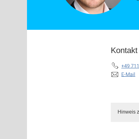
Kontakt
+49 711
E-Mail
Hinweis z