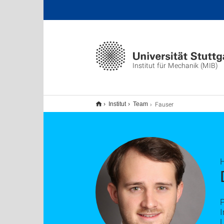
Institut für Mechanik (MIB)
Fauser
Institut
Team
H
I