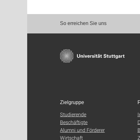
So erreichen Sie uns
Zielgruppe
F
Studierende
Beschäftigte
D
Alumni und Förderer
B
Wirtschaft
Z