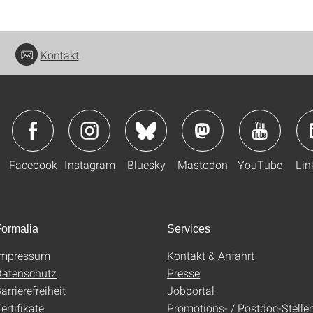
Kontakt
Facebook
Instagram
Bluesky
Mastodon
YouTube
Lin
ormalia
Services
Impressum
Kontakt & Anfahrt
atenschutz
Presse
arrierefreiheit
Jobportal
ertifikate
Promotions- / Postdoc-Stelle