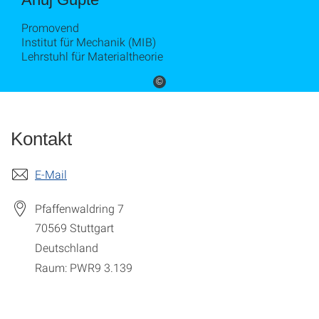
Promovend
Institut für Mechanik (MIB)
Lehrstuhl für Materialtheorie
©
Kontakt
E-Mail
Pfaffenwaldring 7
70569
Stuttgart
Deutschland
Raum: PWR9 3.139