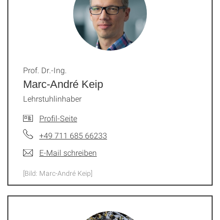
Prof. Dr.-Ing.
Marc-André Keip
Lehrstuhlinhaber
Profil-Seite
+49 711 685 66233
E-Mail schreiben
[Bild: Marc-André Keip]