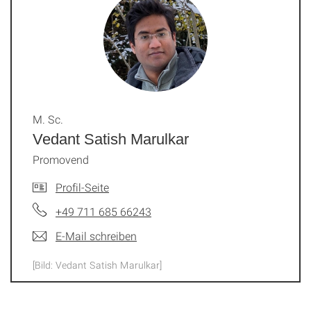
M. Sc.
Vedant Satish Marulkar
Promovend
Profil-Seite
+49 711 685 66243
E-Mail schreiben
[Bild: Vedant Satish Marulkar]