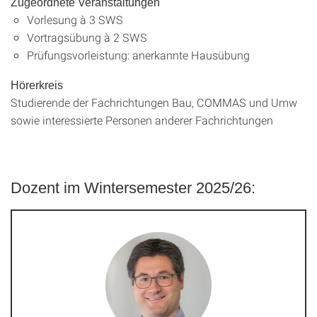
Zugeordnete Veranstaltungen
Vorlesung à 3 SWS
Vortragsübung à 2 SWS
Prüfungsvorleistung: anerkannte Hausübung
Hörerkreis
Studierende der Fachrichtungen Bau, COMMAS und Umw
sowie interessierte Personen anderer Fachrichtungen
Dozent im Wintersemester 2025/26: