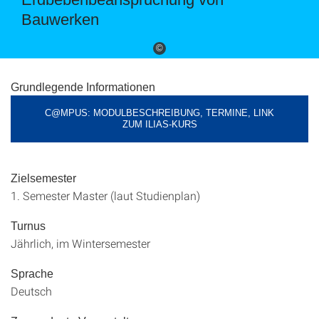
Bauwerken
©
Grundlegende Informationen
C@MPUS: MODULBESCHREIBUNG, TERMINE, LINK
ZUM ILIAS-KURS
Zielsemester
1. Semester Master (laut Studienplan)
Turnus
Jährlich, im Wintersemester
Sprache
Deutsch