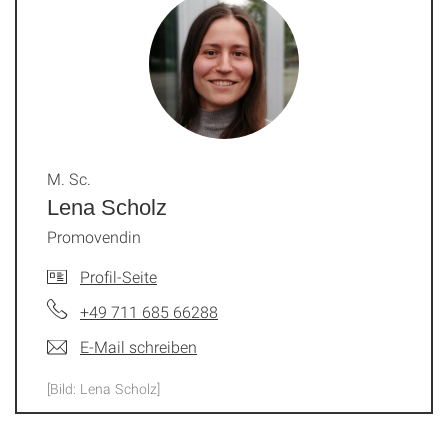
M. Sc.
Lena Scholz
Promovendin
Profil-Seite
+49 711 685 66288
E-Mail schreiben
[Bild: Lena Scholz]