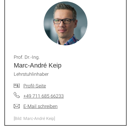
Prof. Dr.-Ing.
Marc-André Keip
Lehrstuhlinhaber
Profil-Seite
+49 711 685 66233
E-Mail schreiben
[Bild: Marc-André Keip]