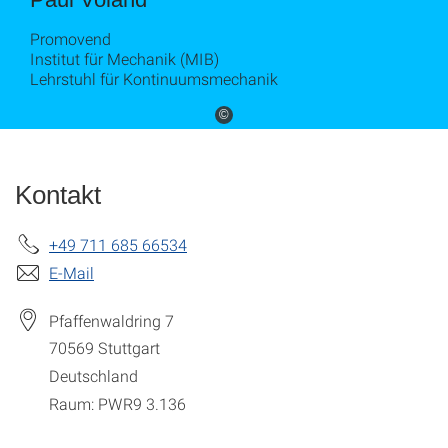
Promovend
Institut für Mechanik (MIB)
Lehrstuhl für Kontinuumsmechanik
©
Kontakt
+49 711 685 66534
E-Mail
Pfaffenwaldring 7
70569
Stuttgart
Deutschland
Raum: PWR9 3.136