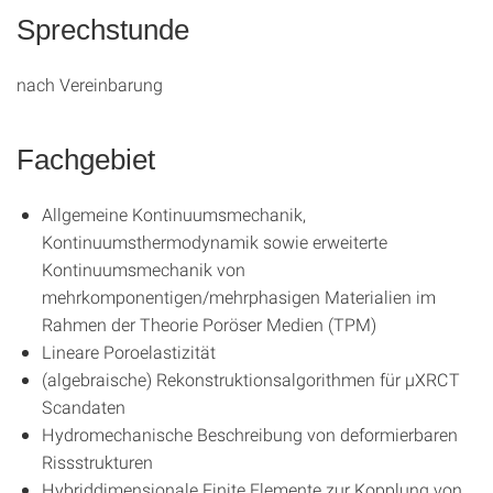
Sprechstunde
nach Vereinbarung
Fachgebiet
Allgemeine Kontinuumsmechanik,
Kontinuumsthermodynamik sowie erweiterte
Kontinuumsmechanik von
mehrkomponentigen/mehrphasigen Materialien im
Rahmen der Theorie Poröser Medien (TPM)
Lineare Poroelastizität
(algebraische) Rekonstruktionsalgorithmen für µXRCT
Scandaten
Hydromechanische Beschreibung von deformierbaren
Rissstrukturen
Hybriddimensionale Finite Elemente zur Kopplung von