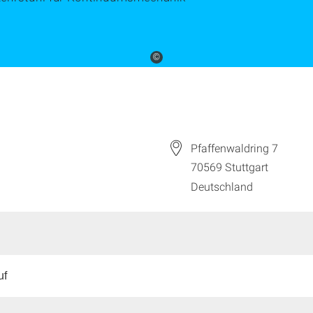
©
Pfaffenwaldring 7
70569
Stuttgart
Deutschland
uf