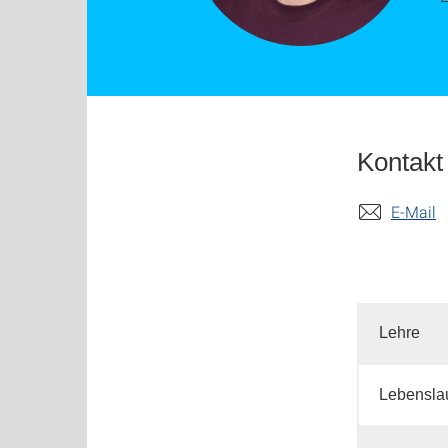
Kontakt
E-Mail
Lehre
Lebensla