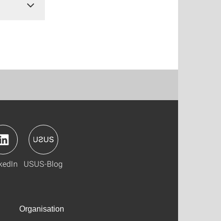
kedIn
USUS-Blog
Organisation