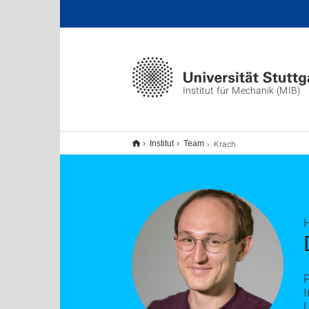
Institut für Mechanik (MIB)
Krach
Institut
Team
H
I