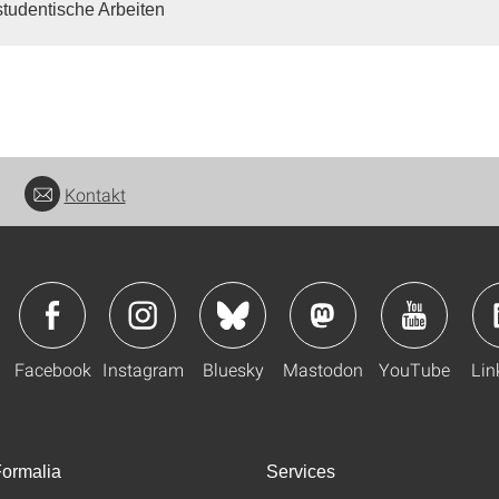
studentische Arbeiten
Kontakt
Facebook
Instagram
Bluesky
Mastodon
YouTube
Lin
ormalia
Services